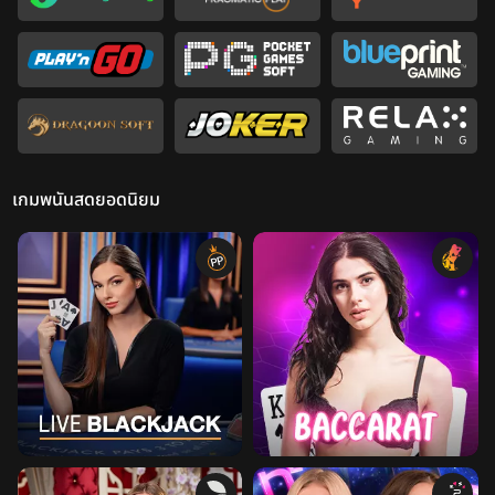
เกมพนันสดยอดนิยม