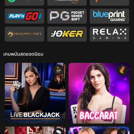
เกมพนันสดยอดนิยม