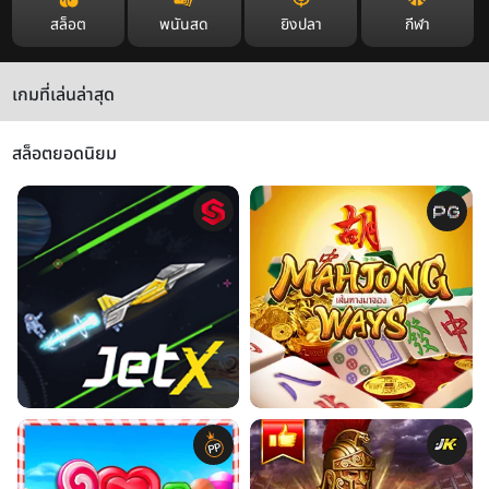
สล็อต
พนันสด
ยิงปลา
กีฬา
เกมที่เล่นล่าสุด
สล็อตยอดนิยม