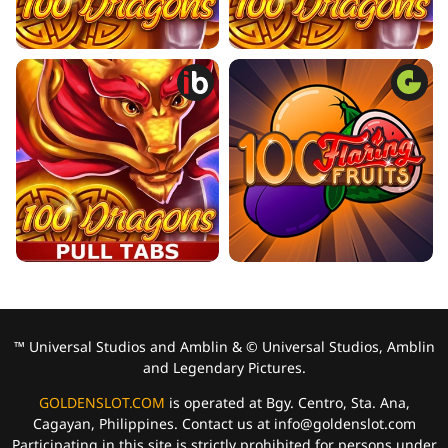
™ Universal Studios and Amblin & © Universal Studios, Amblin
and Legendary Pictures.
GOLDENSLOT.COM
is operated at Bgy. Centro, Sta. Ana,
Cagayan, Philippines. Contact us at
info@goldenslot.com
Participating in this site is strictly prohibited for persons under